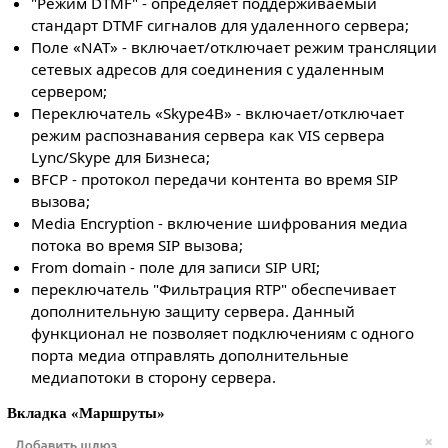
"Режим DTMF" - определяет поддерживаемый
стандарт DTMF сигналов для удаленного сервера;
Поле «NAT» - включает/отключает режим трансляции
сетевых адресов для соединения с удаленным
сервером;
Переключатель «Skype4B» - включает/отключает
режим распознавания сервера как VIS сервера
Lync/Skype для Бизнеса;
BFCP - протокол передачи контента во время SIP
вызова;
Media Encryption - включение шифрования медиа
потока во время SIP вызова;
From domain - поле для записи SIP URI;
переключатель "Фильтрация RTP" обеспечивает
дополнительную защиту сервера. Данный
функционал не позволяет подключениям с одного
порта медиа отправлять дополнительные
медиапотоки в сторону сервера.
Вкладка «Маршруты»