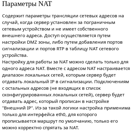
Параметры NAT
Содержит параметры трансляции сетевых адресов на
случай, когда сервер установлен за пограничным
сетевым устройством и не имеет собственного
внешнего адреса. Доступ осуществляется путем
настройки DMZ зоны, либо путем добавления портов
сигнализации и портов RTP в таблицу NAT сетевого
устройства.
Настройку для работы за NAT можно сделать только для
одного адреса NAT. Вместе с адресом NAT настраивается
диапазон локальных сетей, которым сервер будет
отдавать локальный IP в сигнализации. Подключениям
с остальных адресов (не входящих в список
сконфигурированных локальных сетей), сервер будет
отдавать адрес, который прописан в настройке
"Внешний IP". Из-за такой логики настройка применима
только для интерфейса eth0, для которого
прописывается маршрут по умолчанию, только его
можно корректно спрятать за NAT.