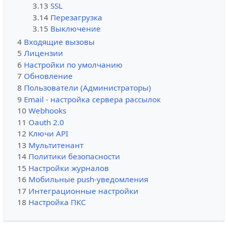
3.13
SSL
3.14
Перезагрузка
3.15
Выключение
4
Входящие вызовы
5
Лицензии
6
Настройки по умолчанию
7
Обновление
8
Пользователи (Администраторы)
9
Email - настройка сервера рассылок
10
Webhooks
11
Oauth 2.0
12
Ключи API
13
Мультитенант
14
Политики безопасности
15
Настройки журналов
16
Мобильные push-уведомления
17
Интеграционные настройки
18
Настройка ПКС