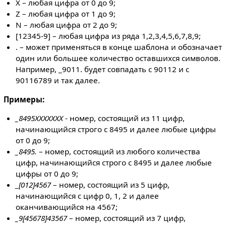
X – любая цифра от 0 до 9;
Z – любая цифра от 1 до 9;
N – любая цифра от 2 до 9;
[12345-9] – любая цифра из ряда 1,2,3,4,5,6,7,8,9;
. – может применяться в конце шаблона и обозначает
один или большее количество оставшихся символов.
Например, _9011. будет совпадать с 90112 и с
90116789 и так далее.
Примеры:
_8495XXXXXXX
- номер, состоящий из 11 цифр,
начинающийся строго с 8495 и далее любые цифры
от 0 до 9;
_8495.
– номер, состоящий из любого количества
цифр, начинающийся строго с 8495 и далее любые
цифры от 0 до 9;
_[012]4567
– номер, состоящий из 5 цифр,
начинающийся с цифр 0, 1, 2 и далее
оканчивающийся на 4567;
_9[45678]43567
– номер, состоящий из 7 цифр,