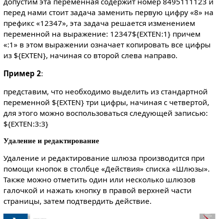
допустим эта переменная содержит номер 8495111123 и
перед нами стоит задача заменить первую цифру «8» на
префикс «12347», эта задача решается изменением
переменной на выражение: 12347${EXTEN:1} причем
«:1» в этом выражении означает копировать все цифры
из ${EXTEN}, начиная со второй слева направо.
Пример 2
:
представим, что необходимо выделить из стандартной
переменной ${EXTEN} три цифры, начиная с четвертой,
для этого можно воспользоваться следующей записью:
${EXTEN:3:3}
Удаление и редактирование
Удаление и редактирование шлюза производится при
помощи кнопок в столбце «Действия» списка «Шлюзы».
Также можно отметить один или несколько шлюзов
галочкой и нажать кнопку в правой верхней части
страницы, затем подтвердить действие.