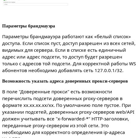
Параметры брандмауэра
Параметры брандмауэра работают как «белый список»
доступа. Если список пуст, доступ разрешен из всех сетей,
видимых для сервера. Если в списке есть единичный
адрес или адрес подсети, то доступ будет разрешен
только с адресов той подсети. Для корректной работы WS
абонентов необходимо добавлять сеть 127.0.0.1/32.
Возможность указать адреса доверенных прокси-серверов
В поле "Доверенные прокси" есть возможности
перечислить подсети доверенных proxy-серверов в
формате xx.xx.xx.xx/xx. По умолчанию поле пустое. При
указании подсетей, доверенных proxy-серверов web/API
должен учитывать все "x-forwarded-*" HTTP-заголовки,
переданные proxy-сервером из этой сети. Это
необходимо для корректного определения ip-адреса