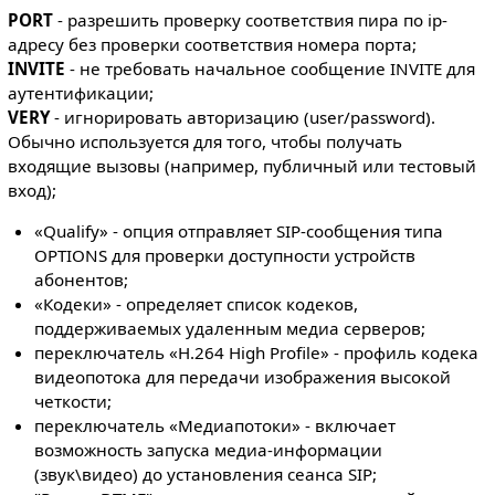
PORT
- разрешить проверку соответствия пира по ip-
адресу без проверки соответствия номера порта;
INVITE
- не требовать начальное сообщение INVITE для
аутентификации;
VERY
- игнорировать авторизацию (user/password).
Обычно используется для того, чтобы получать
входящие вызовы (например, публичный или тестовый
вход);
«Qualify» - опция отправляет SIP-сообщения типа
OPTIONS для проверки доступности устройств
абонентов;
«Кодеки» - определяет список кодеков,
поддерживаемых удаленным медиа серверов;
переключатель «H.264 High Profile» - профиль кодека
видеопотока для передачи изображения высокой
четкости;
переключатель «Медиапотоки» - включает
возможность запуска медиа-информации
(звук\видео) до установления сеанса SIP;