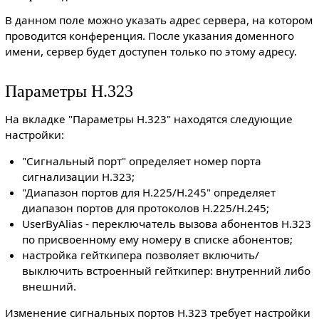
В данном поле можно указать адрес сервера, на котором
проводится конференция. После указания доменного
имени, сервер будет доступен только по этому адресу.
Параметры H.323
На вкладке "Параметры H.323" находятся следующие
настройки:
"Сигнальный порт" определяет номер порта
сигнализации H.323;
"Диапазон портов для H.225/H.245" определяет
диапазон портов для протоколов H.225/H.245;
UserByAlias - переключатель вызова абонентов H.323
по присвоенному ему номеру в списке абонентов;
настройка гейткипера позволяет включить/
выключить встроенный гейткипер: внутренний либо
внешний.
Изменение сигнальных портов H.323 требует настройки