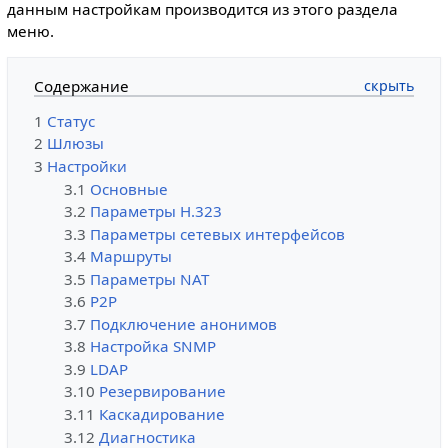
данным настройкам производится из этого раздела
меню.
Содержание
1
Статус
2
Шлюзы
3
Настройки
3.1
Основные
3.2
Параметры H.323
3.3
Параметры сетевых интерфейсов
3.4
Маршруты
3.5
Параметры NAT
3.6
P2P
3.7
Подключение анонимов
3.8
Настройка SNMP
3.9
LDAP
3.10
Резервирование
3.11
Каскадирование
3.12
Диагностика