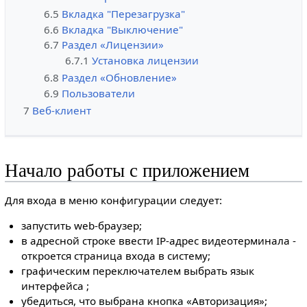
6.5
Вкладка "Перезагрузка"
6.6
Вкладка "Выключение"
6.7
Раздел «Лицензии»
6.7.1
Установка лицензии
6.8
Раздел «Обновление»
6.9
Пользователи
7
Веб-клиент
Начало работы с приложением
Для входа в меню конфигурации следует:
запустить web-браузер;
в адресной строке ввести IP-адрес видеотерминала -
откроется страница входа в систему;
графическим переключателем выбрать язык
интерфейса ;
убедиться, что выбрана кнопка «Авторизация»;