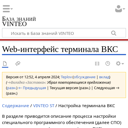
База знаний
VINTEO
Web-интерфейс терминала ВКС
Версия от 12:52, 4 апреля 2024;
Teplov
(
обсуждение
|
вклад
)
(
→‎Вкладка «Заставка»
:
Убрал повторяющееся предложение
)
(
разн.
)
← Предыдущая
| Текущая версия (разн.) | Следующая →
(разн.)
Содержание
/
VINTEO ST
/ Настройка терминала ВКС
В разделе приводится описание процесса настройки
специального программного обеспечения (далее СПО)