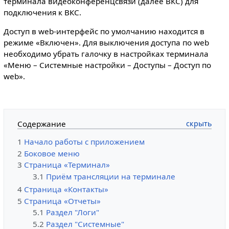
терминала видеоконференцсвязи (далее ВКС) для
подключения к ВКС.
Доступ в web-интерфейс по умолчанию находится в
режиме «Включен». Для выключения доступа по web
необходимо убрать галочку в настройках терминала
«Меню – Системные настройки – Доступы – Доступ по
web».
Содержание
1
Начало работы с приложением
2
Боковое меню
3
Страница «Терминал»
3.1
Приём трансляции на терминале
4
Страница «Контакты»
5
Страница «Отчеты»
5.1
Раздел "Логи"
5.2
Раздел "Системные"