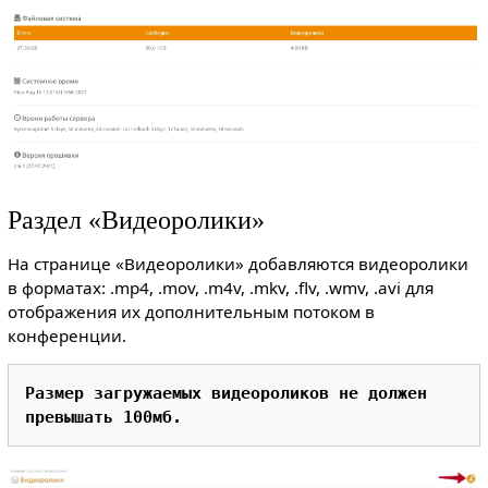
Раздел «Видеоролики»
На странице «Видеоролики» добавляются видеоролики
в форматах: .mp4, .mov, .m4v, .mkv, .flv, .wmv, .avi для
отображения их дополнительным потоком в
конференции.
Размер загружаемых видеороликов не должен 
превышать 100мб.