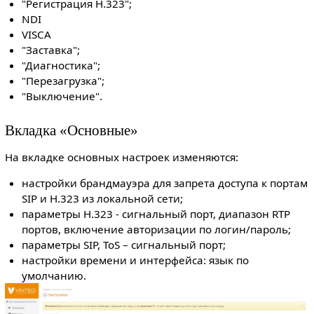
"Регистрация H.323";
NDI
VISCA
"Заставка";
"Диагностика";
"Перезагрузка";
"Выключение".
Вкладка «Основные»
На вкладке основных настроек изменяются:
настройки брандмауэра для запрета доступа к портам
SIP и H.323 из локальной сети;
параметры H.323 - сигнальный порт, диапазон RTP
портов, включение авторизации по логин/пароль;
параметры SIP, ToS – сигнальный порт;
настройки времени и интерфейса: язык по
умолчанию.