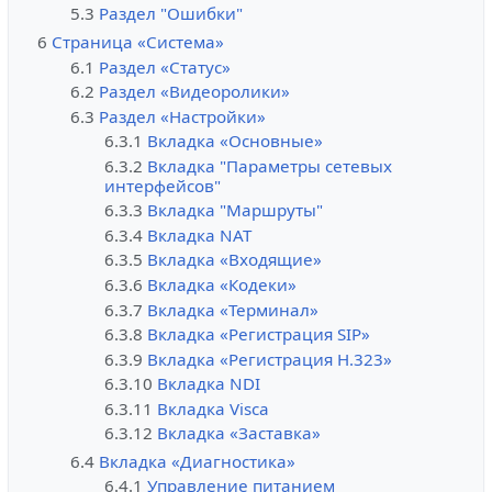
5.3
Раздел "Ошибки"
6
Страница «Система»
6.1
Раздел «Статус»
6.2
Раздел «Видеоролики»
6.3
Раздел «Настройки»
6.3.1
Вкладка «Основные»
6.3.2
Вкладка "Параметры сетевых
интерфейсов"
6.3.3
Вкладка "Маршруты"
6.3.4
Вкладка NAT
6.3.5
Вкладка «Входящие»
6.3.6
Вкладка «Кодеки»
6.3.7
Вкладка «Терминал»
6.3.8
Вкладка «Регистрация SIP»
6.3.9
Вкладка «Регистрация H.323»
6.3.10
Вкладка NDI
6.3.11
Вкладка Visca
6.3.12
Вкладка «Заставка»
6.4
Вкладка «Диагностика»
6.4.1
Управление питанием