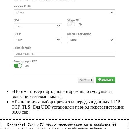
«Порт» - номер порта, на котором шлюз «слушает»
входящие сетевые пакеты;
«Транспорт» - выбор протокола передачи данных UDP,
TCP, TLS. Для UDP установлен период перерегистрации
3600 сек;
Внимание!
Если АТС часто перезапускается и проблема её 
перерегистрации стоит остро, то необходимо выбирать 