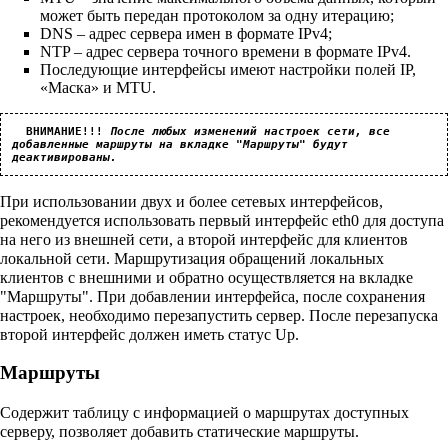
может быть передан протоколом за одну итерацию;
DNS – адрес сервера имен в формате IPv4;
NTP – адрес сервера точного времени в формате IPv4.
Последующие интерфейсы имеют настройки полей IP,
«Маска» и MTU.
ВНИМАНИЕ!!!
После любых изменений настроек сети, все 
добавленные маршруты на вкладке "Маршруты" будут 
деактивированы.
При использовании двух и более сетевых интерфейсов,
рекомендуется использовать первый интерфейс eth0 для доступа
на него из внешней сети, а второй интерфейс для клиентов
локальной сети. Маршрутизация обращений локальных
клиентов с внешними и обратно осуществляется на вкладке
"Маршруты". При добавлении интерфейса, после сохранения
настроек, необходимо перезапустить сервер. После перезапуска
второй интерфейс должен иметь статус Up.
Маршруты
Содержит таблицу с информацией о маршрутах доступных
серверу, позволяет добавить статические маршруты.