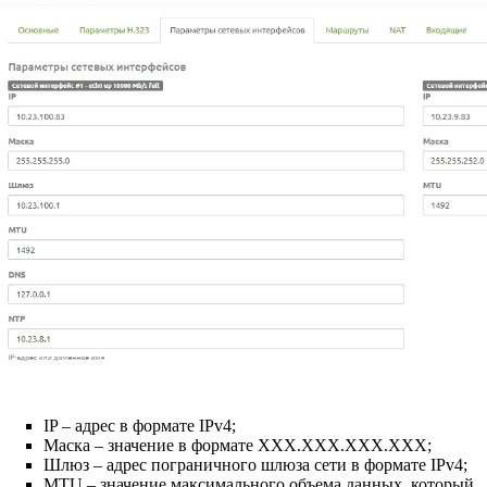
IP – адрес в формате IPv4;
Маска – значение в формате XXX.XXX.XXX.XXX;
Шлюз – адрес пограничного шлюза сети в формате IPv4;
MTU – значение максимального объема данных, который