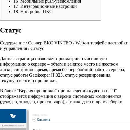
16
Мобильные push-уведомления
17
Интеграционные настройки
18
Настройка ПКС
Статус
Содержание
/
Сервер ВКС VINTEO
/
Web-интерфейс настройки
и управления
/ Статус
Данная страница позволяет просматривать основную
информацию о сервере – объем и занятое место на жестком
диске, системное время, время бесперебойной работы сервера,
статус работы Gatekeeper H.323, статус резервирования,
текущую версию прошивки.
В блоке "Версия прошивки" при наведении курсора на "i"
отображается информация о версии системных компонентов
(декодер, энкодер, прокси, ядро), а также дата и время сборки.